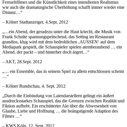
Fernsehfilmes und die Künstlichkeit eines intendierten Realismus
wie auch die dramaturgische Überhöhung schafft immer wieder eine
Distanz…“
– Kölner Stadtanzeiger, 4.Sept. 2012
„…ein Abend, der geradezu unter die Haut kriecht, die Musik von
Frank Schulte spannungspeitschend, das Setting im Restaurant
grandios, klug wird mit dem bedrohlichen ‚AUSSEN‘ auf dem
Mediapark gespielt, die Schauspieler spielen atemberaubend … ein
Abend, der packt – und hinterher doch ärgert…“
– AKT, 28.Sept. 2012
„… ein Ensemble, das in seinem Spiel zu allem entschlossen scheint
…“
– Kölner Rundschau, 4. Sept. 2012
„Durch die Einbindung von Laiendarstellern gelingt ein äußert
ausdrucksstarkes Schauspiel, das die Grenzen zwischen Realität und
Fiktion aufhebt. Ein erschütterter Akt über die Abwesenheit von
Glaube, Liebe und Hoffnung … die beängstigende Adaption des
Filmes …“
– KWS Köln, 12. Sept. 2012