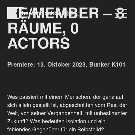
RE/MEMBER – 8
Na
theaterblackbox
köln
Navigation
RÄUME, 0
überspringen
ACTORS
Premiere: 13. Oktober 2023, Bunker K101
Was passiert mit einem Menschen, der ganz auf
sich allein gestellt ist, abgeschnitten vom Rest der
Welt, von seiner Vergangenheit, mit unbestimmter
Zukunft? Was bedeuten Isolation und ein
fehlendes Gegenüber für ein Selbstbild?