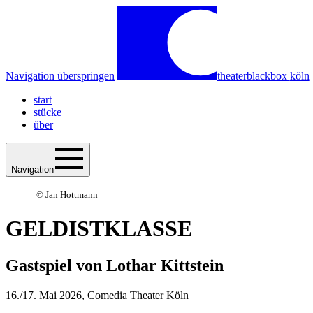
Navigation überspringen
theaterblackbox
köln
start
stücke
über
Navigation
© Jan Hottmann
GELDISTKLASSE
Gastspiel von Lothar Kittstein
16./17. Mai 2026, Comedia Theater Köln