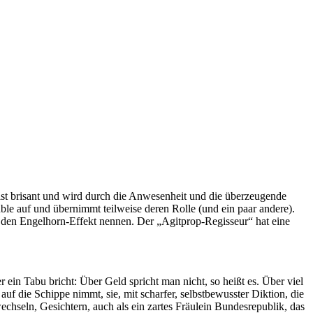
t ist brisant und wird durch die Anwesenheit und die überzeugende
ble auf und übernimmt teilweise deren Rolle (und ein paar andere).
l den Engelhorn-Effekt nennen. Der „Agitprop-Regisseur“ hat eine
ein Tabu bricht: Über Geld spricht man nicht, so heißt es. Über viel
uf die Schippe nimmt, sie, mit scharfer, selbstbewusster Diktion, die
wechseln, Gesichtern, auch als ein zartes Fräulein Bundesrepublik, das