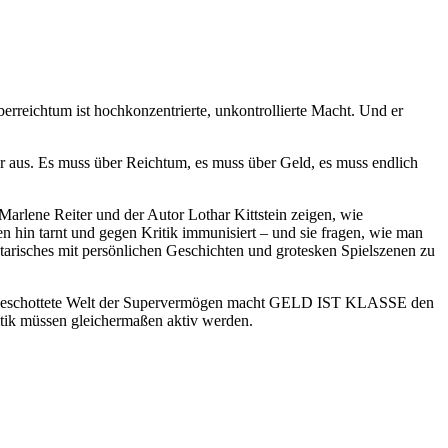
erreichtum ist hochkonzentrierte, unkontrollierte Macht. Und er
hr aus. Es muss über Reichtum, es muss über Geld, es muss endlich
rlene Reiter und der Autor Lothar Kittstein zeigen, wie
in tarnt und gegen Kritik immunisiert – und sie fragen, wie man
arisches mit persönlichen Geschichten und grotesken Spielszenen zu
ie abgeschottete Welt der Supervermögen macht GELD IST KLASSE den
itik müssen gleichermaßen aktiv werden.