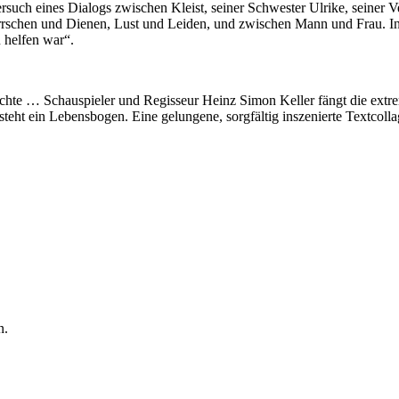
ersuch eines Dialogs zwischen Kleist, seiner Schwester Ulrike, seiner
chen und Dienen, Lust und Leiden, und zwischen Mann und Frau. In 
 helfen war“.
hichte … Schauspieler und Regisseur Heinz Simon Keller fängt die extr
tsteht ein Lebensbogen. Eine gelungene, sorgfältig inszenierte Textcolla
n.