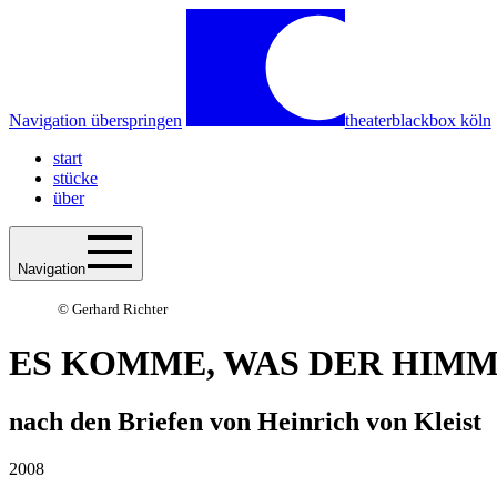
Navigation überspringen
theaterblackbox
köln
start
stücke
über
Navigation
© Gerhard Richter
ES KOMME, WAS DER HIM
nach den Briefen von Heinrich von Kleist
2008