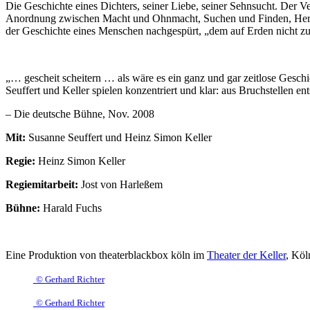
Die Geschichte eines Dichters, seiner Liebe, seiner Sehnsucht. Der V
Anordnung zwischen Macht und Ohnmacht, Suchen und Finden, Herrs
der Geschichte eines Menschen nachgespürt, „dem auf Erden nicht zu
„… gescheit scheitern … als wäre es ein ganz und gar zeitlose Gesc
Seuffert und Keller spielen konzentriert und klar: aus Bruchstellen en
– Die deutsche Bühne, Nov. 2008
Mit:
Susanne Seuffert und Heinz Simon Keller
Regie:
Heinz Simon Keller
Regiemitarbeit:
Jost von Harleßem
Bühne:
Harald Fuchs
Eine Produktion von theaterblackbox köln im
Theater der Keller
, Köl
© Gerhard Richter
© Gerhard Richter