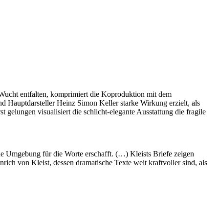
 Wucht entfalten, komprimiert die Koproduktion mit dem
 Hauptdarsteller Heinz Simon Keller starke Wirkung erzielt, als
elungen visualisiert die schlicht-elegante Ausstattung die fragile
che Umgebung für die Worte erschafft. (…) Kleists Briefe zeigen
rich von Kleist, dessen dramatische Texte weit kraftvoller sind, als