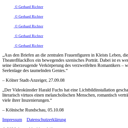
© Gerhard Richter
© Gerhard Richter
© Gerhard Richter
© Gerhard Richter
© Gerhard Richter
„Aus den Briefen an die zentralen Frauenfiguren in Kleists Leben, d
TheaterBlackBox ein bewegendes szenisches Porträt. Dabei ist es wen
seine überzeugende Verkörperung des verzweifelten Romantikers – wobe
Seelenlage des taumelnden Genies.“
– Kölner Stadt-Anzeiger, 27.09.08
„Der Videokünstler Harald Fuchs hat eine Lichtbildinstallation gescha
literarisch virtuos einen melancholischen Menschen, romantisch verträu
viele ihrer Inszenierungen.“
– Kölnische Rundschau, 05.10.08
Impressum
Datenschutzerklärung