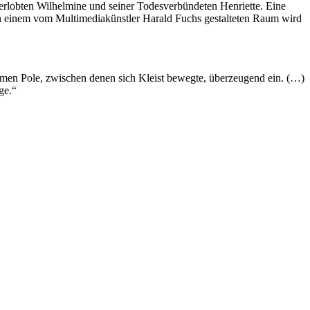
 Verlobten Wilhelmine und seiner Todesverbündeten Henriette. Eine
einem vom Multimediakünstler Harald Fuchs gestalteten Raum wird
emen Pole, zwischen denen sich Kleist bewegte, überzeugend ein. (…)
ge.“