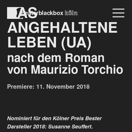
DAS
Na
theaterblackbox
köln
Navigation
ANGEHALTENE
überspringen
LEBEN (UA)
nach dem Roman
von Maurizio Torchio
Premiere: 11. November 2018
Nominiert für den Kölner Preis Bester
Darsteller 2018: Susanne Seuffert.