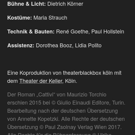
Dietrich Körner
Bühne & Licht:
Maria Strauch
Kostüme:
René Goethe, Paul Hollstein
Technik & Bauten:
Dorothea Booz, Lidia Polito
Assistenz:
Eine Koproduktion von theaterblackbox köln mit
dem
Theater der Keller
, Köln.
Der Roman „Cattivi“ von Maurizio Torchio
erschien 2015 bei © Giulio Einaudi Editore, Turin.
Bearbeitung nach der deutschen Übersetzung
von Annette Kopetzki. Alle Rechte der deutschen
Übersetzung © Paul Zsolnay Verlag Wien 2017.
Alle Rechte für die Bühnenfassung © Ulrike